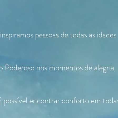
ramos pessoas de todas as idades e 
o Poderoso nos momentos de alegria, 
É possível encontrar conforto em toda