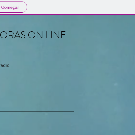
Começar
HORAS ON LINE
radio