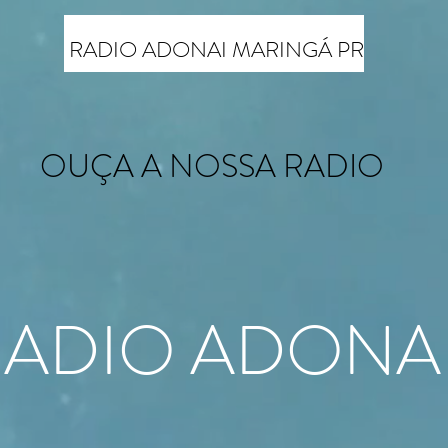
RADIO ADONAI MARINGÁ PR
OUÇA A NOSSA RADIO
O ADONA