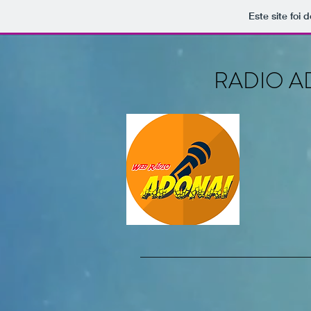
Este site foi
RADIO A